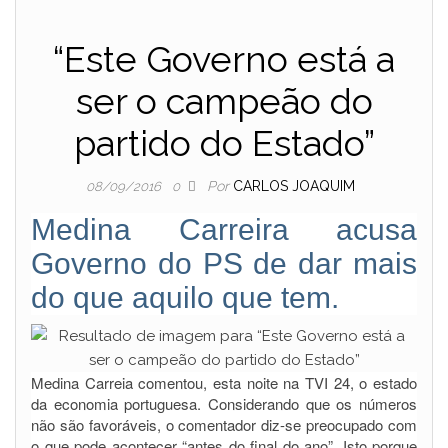
“Este Governo está a
ser o campeão do
partido do Estado”
Por
CARLOS JOAQUIM
08/09/2016
0
Medina Carreira acusa
Governo do PS de dar mais
do que aquilo que tem.
Medina Carreia comentou, esta noite na TVI 24, o estado
da economia portuguesa. Considerando que os números
não são favoráveis, o comentador diz-se preocupado com
o que pode acontecer “antes do final do ano”. Isto porque