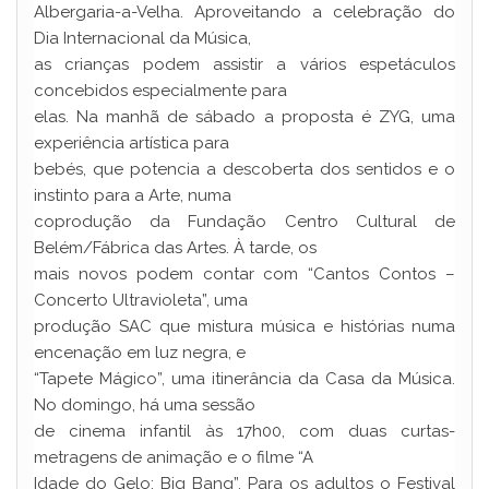
Albergaria-a-Velha. Aproveitando a celebração do
Dia Internacional da Música,
as crianças podem assistir a vários espetáculos
concebidos especialmente para
elas. Na manhã de sábado a proposta é ZYG, uma
experiência artística para
bebés, que potencia a descoberta dos sentidos e o
instinto para a Arte, numa
coprodução da Fundação Centro Cultural de
Belém/Fábrica das Artes. À tarde, os
mais novos podem contar com “Cantos Contos –
Concerto Ultravioleta”, uma
produção SAC que mistura música e histórias numa
encenação em luz negra, e
“Tapete Mágico”, uma itinerância da Casa da Música.
No domingo, há uma sessão
de cinema infantil às 17h00, com duas curtas-
metragens de animação e o filme “A
Idade do Gelo: Big Bang”. Para os adultos o Festival