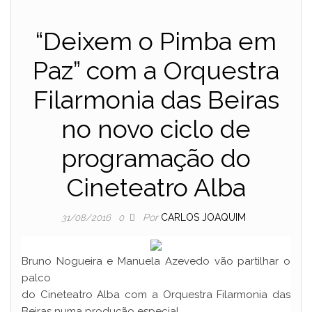
“Deixem o Pimba em
Paz” com a Orquestra
Filarmonia das Beiras
no novo ciclo de
programação do
Cineteatro Alba
Por
CARLOS JOAQUIM
31/08/2016
0
Bruno Nogueira e Manuela Azevedo vão partilhar o
palco
do Cineteatro Alba com a Orquestra Filarmonia das
Beiras numa produção especial