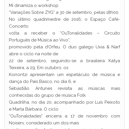
Mi dinamiza o workshop
“Variações Sobre ZYG” a 30 de setembro, pelas 18h00.
No último quadrimestre de 2016, o Espaço Café-
Concerto
volta a receber o “OuTonalidades – Circuito
Português de Música ao Vivo”,
promovido pela d’Orfeu. O duo galego Uxia & Narf
abre o ciclo na noite de
22 de setembro, seguindo-se a brasileira Kátya
Teixeira, a 29. Em outubro, os
Korrontzi apresentam um espetáculo de música e
dança do País Basco, no dia 6, e
Sebastião Antunes revisita as músicas mais
conhecidas do grupo de música Folk
Quadrilha, no dia 20, acompanhado por Luís Peixoto
e Marta Bárbara. O ciclo
“OuTonalidades” encerra a 17 de novembro com
Noiserv, considerado um dos mais