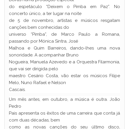
do espetáculo “Deixem o Pimba em Paz”. No
concerto único, a ter lugar na noite
de 5 de novembro, artistas e músicos resgatam
canções bem conhecidas do
universo “Pimba”, de Marco Paulo a Romana,
passando por Mónica Sintra, José
Malhoa e Quim Barreiros, dando-lhes uma nova
sonoridade. A acompanhar Bruno
Nogueira, Manuela Azevedo e a Orquestra Filarmonia,
que vai ser dirigida pelo
maestro Cesário Costa, vão estar os músicos Filipe
Melo, Nuno Rafael e Nelson
Cascais.
Um mês antes, em outubro, a música é outra. João
Pedro
Pais apresenta os êxitos de uma carreira que conta já
com duas décadas, bem
como as novas canções do seu último disco,