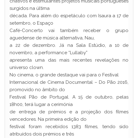
criativos e estimulantes projetos musicais portugueses
surgidos na última
década. Para além do espetáculo com Isaura a 17 de
setembro, o Espaço
Café-Concerto vai também receber o grupo
aguedense de música alternativa, Nau,
a 22 de dezembro. Já na Sala Estúdio, a 10 de
novembro, a performance “Lullaby”
apresenta uma das mais recentes revelações no
universo clown.
No cinema, o grande destaque vai para o Festival
Internacional de Cinema Documental – Do Pão 2016,
promovido no âmbito do
Festival Pão de Portugal. A 15 de outubro, pelas
18h00, terá lugar a cerimónia
de entrega de prémios e a projeção dos filmes
vencedores. Na primeira edição do
festival foram recebidos 1383 filmes, tendo sido
atribuídos dois prémios e três