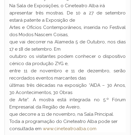
Na Sala de Exposições, o Cineteatro Alba irá
apresentar três mostras. De 10 a 27 de setembro
estará patente a Exposição de
Artes e Ofícios Contemporâneos, inserida no Festival
dos Modos Nascem Coisas,
que vai decorrer na Alameda 5 de Outubro, nos dias
17 e 18 de setembro. Em
outubro os visitantes podem conhecer o dispositivo
cénico da produção ZYG e,
entre 11 de novembro e 11 de dezembro, serão
recordados eventos marcantes das
últimas três décadas na exposição “AIDA – 30 Anos,
30 Acontecimentos, 30 Obras
de Arte”. A mostra está integrada no 5.º Fórum
Empresarial da Região de Aveiro,
que decorre a 11 de novembro, na Sala Principal.
Toda a programação do Cineteatro Alba pode ser
consultada em
www.cineteatroalba.com