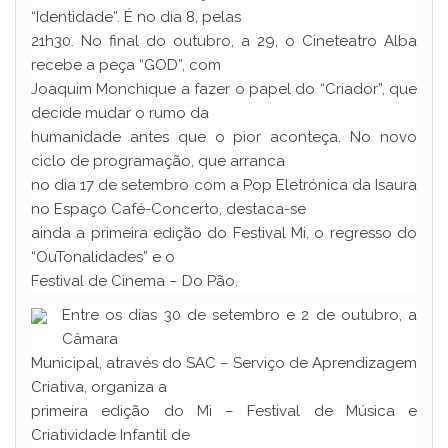
“Identidade”. É no dia 8, pelas
21h30. No final do outubro, a 29, o Cineteatro Alba
recebe a peça “GOD”, com
Joaquim Monchique a fazer o papel do “Criador”, que
decide mudar o rumo da
humanidade antes que o pior aconteça. No novo
ciclo de programação, que arranca
no dia 17 de setembro com a Pop Eletrónica da Isaura
no Espaço Café-Concerto, destaca-se
ainda a primeira edição do Festival Mi, o regresso do
“OuTonalidades” e o
Festival de Cinema – Do Pão.
Entre os dias 30 de setembro e 2 de outubro, a
Câmara
Municipal, através do SAC – Serviço de Aprendizagem
Criativa, organiza a
primeira edição do Mi – Festival de Música e
Criatividade Infantil de