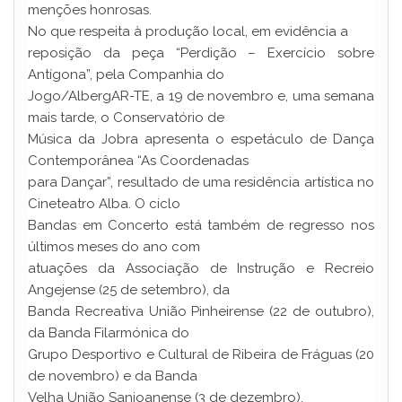
menções honrosas.
No que respeita à produção local, em evidência a
reposição da peça “Perdição – Exercício sobre
Antígona”, pela Companhia do
Jogo/AlbergAR-TE, a 19 de novembro e, uma semana
mais tarde, o Conservatório de
Música da Jobra apresenta o espetáculo de Dança
Contemporânea “As Coordenadas
para Dançar”, resultado de uma residência artística no
Cineteatro Alba. O ciclo
Bandas em Concerto está também de regresso nos
últimos meses do ano com
atuações da Associação de Instrução e Recreio
Angejense (25 de setembro), da
Banda Recreativa União Pinheirense (22 de outubro),
da Banda Filarmónica do
Grupo Desportivo e Cultural de Ribeira de Fráguas (20
de novembro) e da Banda
Velha União Sanjoanense (3 de dezembro).