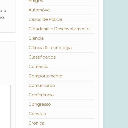
Artigos
Automóvel
o o
io.
Casos de Polícia
Cidadania e Desenvolvimento
Ciência
Ciência & Tecnologia
Classificados
Comércio
Comportamento
Comunicado
Conferência
Congresso
Convívio
Crónica