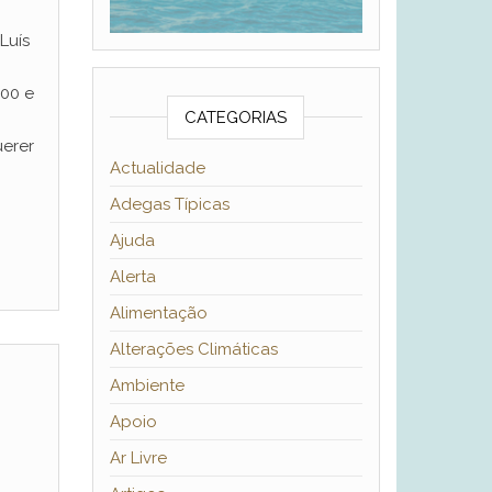
Luís
:00 e
CATEGORIAS
uerer
Actualidade
Adegas Típicas
Ajuda
Alerta
Alimentação
Alterações Climáticas
Ambiente
Apoio
Ar Livre