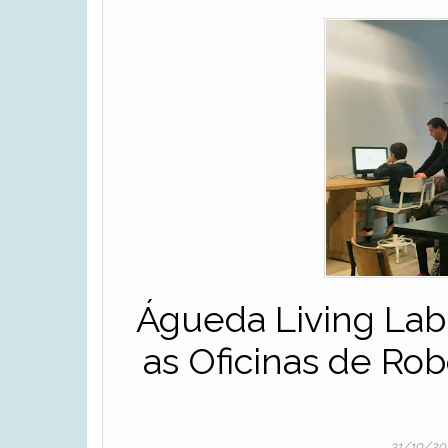
Águeda Living Lab 
as Oficinas de Ro
31/10/20