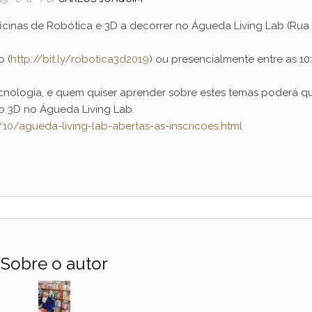
icinas de Robótica e 3D a decorrer no Águeda Living Lab (Rua 
o (
http://bit.ly/robotica3d2019
) ou presencialmente entre as 10
nologia, e quem quiser aprender sobre estes temas poderá q
ão 3D no Águeda Living Lab.
10/agueda-living-lab-abertas-as-inscricoes.html
Sobre o autor