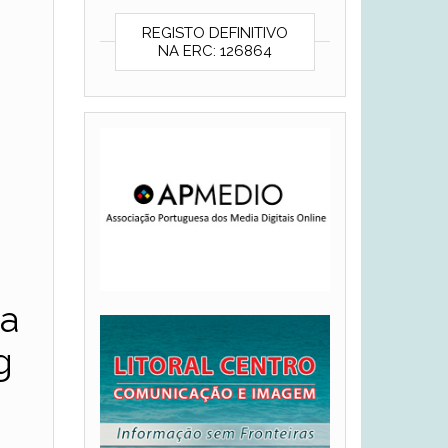
REGISTO DEFINITIVO
NA ERC: 126864
ra
g