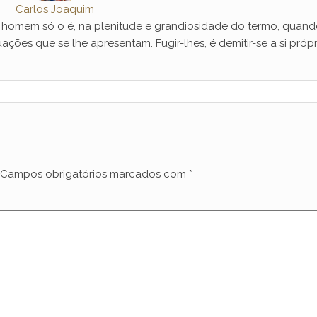
Carlos Joaquim
mem só o é, na plenitude e grandiosidade do termo, quand
ações que se lhe apresentam. Fugir-lhes, é demitir-se a si própr
Campos obrigatórios marcados com
*