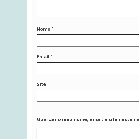
Nome
*
Email
*
Site
Guardar o meu nome, email e site neste n