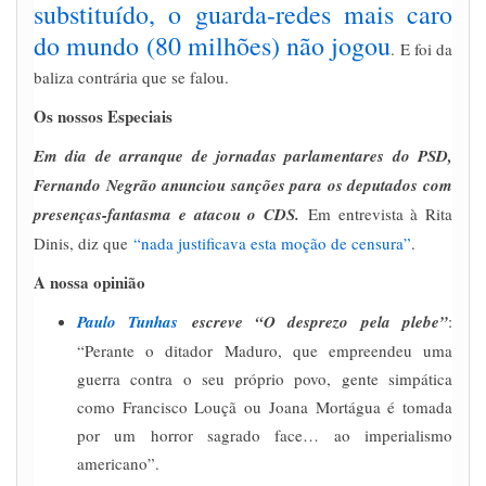
substituído, o guarda-redes mais caro
do mundo (80 milhões) não jogou
. E foi da
baliza contrária que se falou.
Os nossos Especiais
Em dia de arranque de jornadas parlamentares do PSD,
Fernando Negrão anunciou sanções para os deputados com
presenças-fantasma e atacou o CDS.
Em entrevista à Rita
Dinis, diz que
“nada justificava esta moção de censura”
.
A nossa opinião
Paulo Tunhas
escreve “O desprezo pela plebe”
:
“Perante o ditador Maduro, que empreendeu uma
guerra contra o seu próprio povo, gente simpática
como Francisco Louçã ou Joana Mortágua é tomada
por um horror sagrado face… ao imperialismo
americano”.