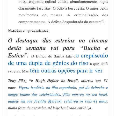
nossa esquerda radical cultiva abundantemente traços
claramente fascistas. O ódio à burguesia. O amor pelos
movimentos de massas. A criminalização dos
comportamentos. A defesa despudorada da censura”.
Notícias surpreendentes
O destaque das estreias no cinema
desta semana vai para “Bucha e
Estica”.
o crepúsculo
O Eurico de Barros fala d
de uma dupla de génios do riso
a que dá 3
tem outras opções para ir ver
estrelas. Mas
.
Tony Pike, “o Hugh Hefner de Ibiza”, morreu aos 81
anos
.
Figura lendária da ilha espanhola, pai do deboche e
amigo íntimo das celebridades, Pike morreu no seu hotel,
aquele em que Freddie Mercury celebrou os seus 41 anos
,
numa festa de arromba até hoje lembrada em Ibiza.