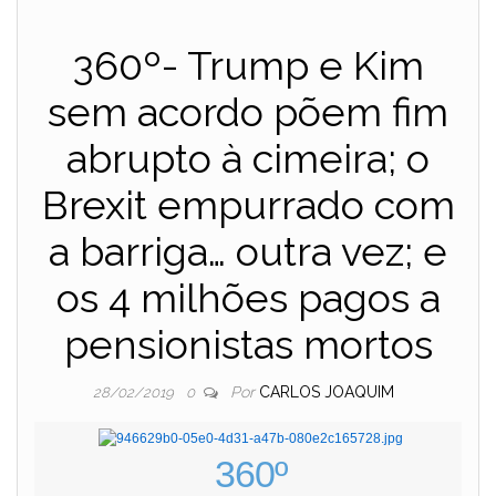
360º- Trump e Kim
sem acordo põem fim
abrupto à cimeira; o
Brexit empurrado com
a barriga… outra vez; e
os 4 milhões pagos a
pensionistas mortos
Por
CARLOS JOAQUIM
28/02/2019
0
360º