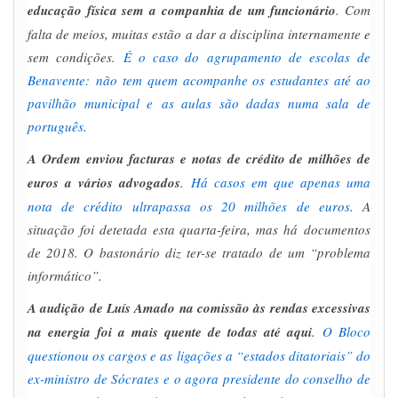
educação física sem a companhia de um funcionário
. Com
falta de meios, muitas estão a dar a disciplina internamente e
sem condições.
É o caso do agrupamento de escolas de
Benavente: não tem quem acompanhe os estudantes até ao
pavilhão municipal e as aulas são dadas numa sala de
português
.
A Ordem enviou facturas e notas de crédito de milhões de
euros a vários advogados
.
Há casos em que apenas uma
nota de crédito ultrapassa os 20 milhões de euros
. A
situação foi detetada esta quarta-feira, mas há documentos
de 2018. O bastonário diz ter-se tratado de um “problema
informático”.
A audição de Luís Amado na comissão às rendas excessivas
na energia foi a mais quente de todas até aqui
.
O Bloco
questionou os cargos e as ligações a “estados ditatoriais” do
ex-ministro de Sócrates e o agora presidente do conselho de