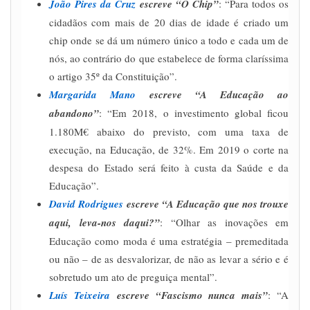
João Pires da Cruz
escreve “O Chip”
: “Para todos os
cidadãos com mais de 20 dias de idade é criado um
chip onde se dá um número único a todo e cada um de
nós, ao contrário do que estabelece de forma claríssima
o artigo 35º da Constituição”.
Margarida Mano
escreve “A Educação ao
abandono”
: “Em 2018, o investimento global ficou
1.180M€ abaixo do previsto, com uma taxa de
execução, na Educação, de 32%. Em 2019 o corte na
despesa do Estado será feito à custa da Saúde e da
Educação”.
David Rodrigues
escreve “A Educação que nos trouxe
aqui, leva-nos daqui?”
: “Olhar as inovações em
Educação como moda é uma estratégia – premeditada
ou não – de as desvalorizar, de não as levar a sério e é
sobretudo um ato de preguiça mental”.
Luís Teixeira
escreve “Fascismo nunca mais”
: “A