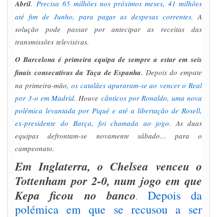
Abril
.
Precisa 65 milhões nos próximos meses, 41 milhões
até fim de Junho, para pagar as despesas correntes
. A
solução pode passar por antecipar as receitas das
transmissões televisivas.
O Barcelona é primeira equipa de sempre a estar em seis
finais consecutivas da Taça de Espanha
. Depois do empate
na primeira-mão,
os catalães apuraram-se ao vencer o Real
por 3-o em Madrid
. Houve
cânticos por Ronaldo, uma nova
polémica levantada por Piqué e até a libertação de Rosell,
ex-presidente do Barça, foi chamada ao jogo
. As duas
equipas defrontam-se novamente sábado… para o
campeonato.
Em Inglaterra, o Chelsea venceu o
Tottenham por 2-0, num jogo em que
Kepa ficou no banco
Depois da
.
polémica em que se recusou a ser