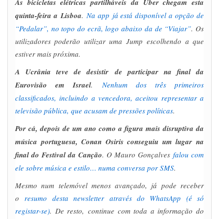
As bicicletas elétricas partilháveis da Uber chegam esta
quinta-feira a Lisboa
.
Na app já está disponível a opção de
“Pedalar”, no topo do ecrã, logo abaixo da de “Viajar”
. Os
utilizadores poderão utilizar uma Jump escolhendo a que
estiver mais próxima.
A Ucrânia teve de desistir de participar na final da
Eurovisão em Israel
.
Nenhum dos três primeiros
classificados, incluindo a vencedora, aceitou representar a
televisão pública, que acusam de pressões políticas
.
Por cá, depois de um ano como a figura mais disruptiva da
música portuguesa, Conan Osiris conseguiu um lugar na
final do Festival da Canção
. O Mauro Gonçalves
falou com
ele sobre música e estilo… numa conversa por SMS
.
Mesmo num telemóvel menos avançado, já pode receber
o
resumo desta newsletter através do WhatsApp (é só
registar-se)
. De resto,
continue com toda a informação do