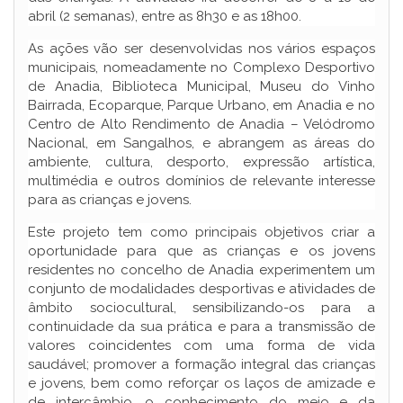
abril (2 semanas), entre as 8h30 e as 18h00.
As ações vão ser desenvolvidas nos vários espaços
municipais, nomeadamente no Complexo Desportivo
de Anadia, Biblioteca Municipal, Museu do Vinho
Bairrada, Ecoparque, Parque Urbano, em Anadia e no
Centro de Alto Rendimento de Anadia – Velódromo
Nacional, em Sangalhos, e abrangem as áreas do
ambiente, cultura, desporto, expressão artística,
multimédia e outros domínios de relevante interesse
para as crianças e jovens.
Este projeto tem como principais objetivos criar a
oportunidade para que as crianças e os jovens
residentes no concelho de Anadia experimentem um
conjunto de modalidades desportivas e atividades de
âmbito sociocultural, sensibilizando-os para a
continuidade da sua prática e para a transmissão de
valores coincidentes com uma forma de vida
saudável; promover a formação integral das crianças
e jovens, bem como reforçar os laços de amizade e
de intercâmbio, o conhecimento do meio e da