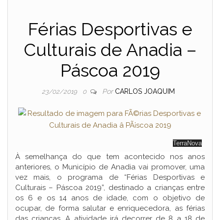
Férias Desportivas e
Culturais de Anadia –
Páscoa 2019
Por
CARLOS JOAQUIM
23/02/2019
0
TerraNova
À semelhança do que tem acontecido nos anos
anteriores, o Município de Anadia vai promover, uma
vez mais, o programa de “Férias Desportivas e
Culturais – Páscoa 2019”, destinado a crianças entre
os 6 e os 14 anos de idade, com o objetivo de
ocupar, de forma salutar e enriquecedora, as férias
das crianças. A atividade irá decorrer de 8 a 18 de