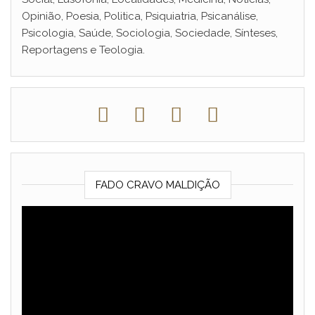
Opinião, Poesia, Politica, Psiquiatria, Psicanálise,
Psicologia, Saúde, Sociologia, Sociedade, Sínteses,
Reportagens e Teologia.
FADO CRAVO MALDIÇÃO
Reprodutor
de
vídeo