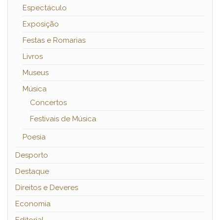
Espectáculo
Exposição
Festas e Romarias
Livros
Museus
Música
Concertos
Festivais de Música
Poesia
Desporto
Destaque
Direitos e Deveres
Economia