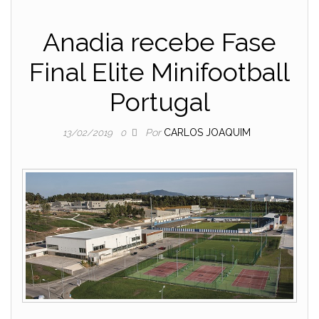
Anadia recebe Fase
Final Elite Minifootball
Portugal
Por
CARLOS JOAQUIM
13/02/2019
0