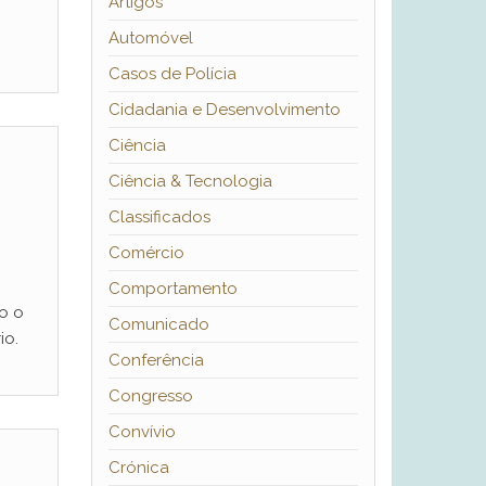
Artigos
Automóvel
Casos de Polícia
Cidadania e Desenvolvimento
Ciência
Ciência & Tecnologia
Classificados
Comércio
Comportamento
o o
Comunicado
io.
Conferência
Congresso
Convívio
Crónica