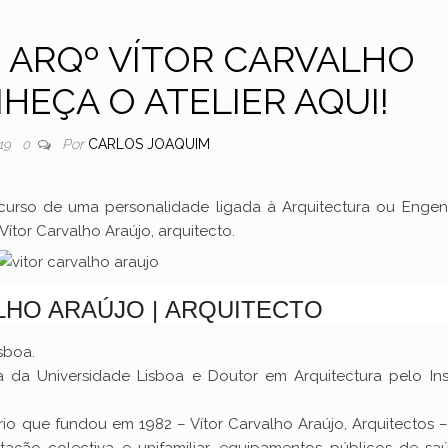
 ARQº VÍTOR CARVALHO
HEÇA O ATELIER AQUI!
Por
CARLOS JOAQUIM
19
0
rso de uma personalidade ligada à Arquitectura ou Engenh
ítor Carvalho Araújo, arquitecto.
LHO ARAÚJO | ARQUITECTO
sboa.
a da Universidade Lisboa e Doutor em Arquitectura pelo Inst
ório que fundou em 1982 – Vítor Carvalho Araújo, Arquitectos