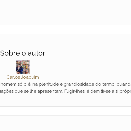
Sobre o autor
Carlos Joaquim
mem só o é, na plenitude e grandiosidade do termo, quand
ações que se lhe apresentam. Fugir-lhes, é demitir-se a si própr