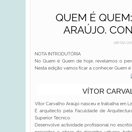
QUEM É QUEM:
ARAÚJO. CON
06/02/20
NOTA INTRODUTÓRIA
No Quem é Quem de hoje, revelamos o percu
Nesta edição vamos ficar a conhecer Quem é V
VÍTOR CARVA
Vítor Carvalho Araújo nasceu e trabalha em Li
É arquitecto pela Faculdade de Arquitectur
Superior Técnico.
Desenvolve actividade profissional no escrit