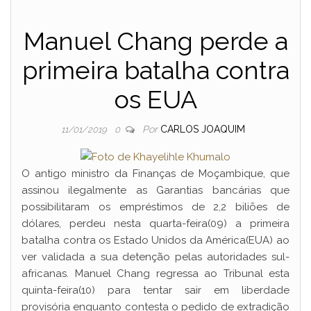
Manuel Chang perde a
primeira batalha contra
os EUA
Por
CARLOS JOAQUIM
11/01/2019
0
O antigo ministro da Finanças de Moçambique, que
assinou ilegalmente as Garantias bancárias que
possibilitaram os empréstimos de 2,2 biliões de
dólares, perdeu nesta quarta-feira(09) a primeira
batalha contra os Estado Unidos da América(EUA) ao
ver validada a sua detenção pelas autoridades sul-
africanas. Manuel Chang regressa ao Tribunal esta
quinta-feira(10) para tentar sair em liberdade
provisória enquanto contesta o pedido de extradição