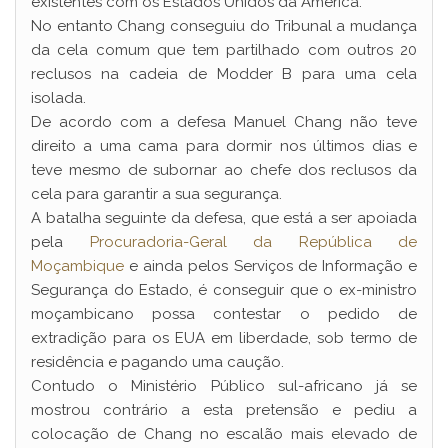
existentes com os Estados Unidos da América.
No entanto Chang conseguiu do Tribunal a mudança
da cela comum que tem partilhado com outros 20
reclusos na cadeia de Modder B para uma cela
isolada.
De acordo com a defesa Manuel Chang não teve
direito a uma cama para dormir nos últimos dias e
teve mesmo de subornar ao chefe dos reclusos da
cela para garantir a sua segurança.
A batalha seguinte da defesa, que está a ser apoiada
pela
Procuradoria-Geral da República de
Moçambique
e ainda pelos Serviços de Informação e
Segurança do Estado, é conseguir que o ex-ministro
moçambicano possa contestar o pedido de
extradição para os EUA em liberdade, sob termo de
residência e pagando uma caução.
Contudo o Ministério Público sul-africano já se
mostrou contrário a esta pretensão e pediu a
colocação de Chang no escalão mais elevado de