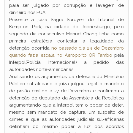
para ser julgado por corrupção e lavagem de
dinheiro nos EUA.
Presente a juíza Sagra Suroyen do Tribunal de
Kempton Park, na cidade de Joanesburgo, pelo
segundo dia consecutivo Manuel Chang tinha como
primeira estratégia contestar a legalidade da
detenção ocorrida
no passado dia 29 de Dezembro
quando fazia escala no Aeroporto OR Tambo
pela
Interpol(Polícia Internacional) a pedido das
autoridades norte-americanas.
Analisando os argumentos da defesa e do Ministério
Público sul-africano a juíza julgou legal o mandato
de prisão emitido a 27 de Dezembro e confirmou a
detenção do deputado da Assembleia da República
argumentando que a Interpol tem o poder de deter,
mesmo sem mandato de captura, um suspeito de
crimes e que as autoridades judiciais sul-africanas
detinham do mesmo poder à luz dos acordos