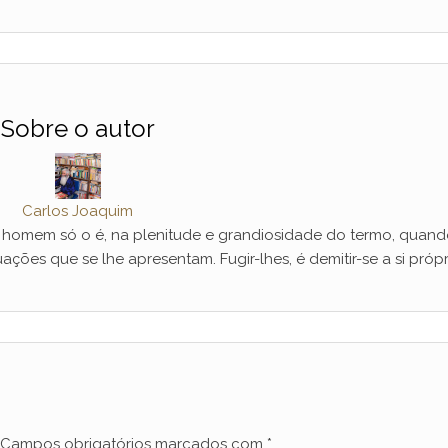
Sobre o autor
Carlos Joaquim
mem só o é, na plenitude e grandiosidade do termo, quand
ações que se lhe apresentam. Fugir-lhes, é demitir-se a si própr
Campos obrigatórios marcados com
*