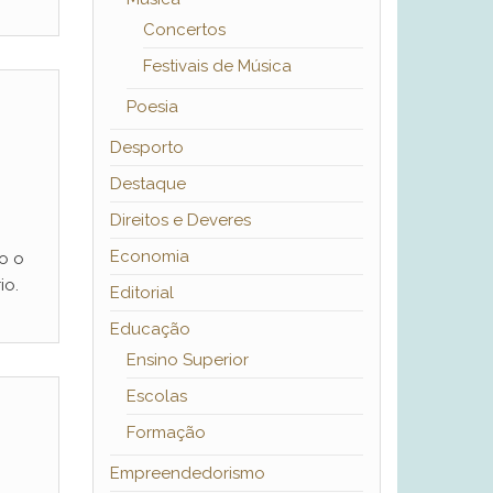
Concertos
Festivais de Música
Poesia
Desporto
Destaque
Direitos e Deveres
Economia
o o
io.
Editorial
Educação
Ensino Superior
Escolas
Formação
Empreendedorismo