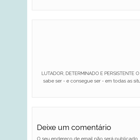
LUTADOR, DETERMINADO E PERSISTENTE O ho
sabe ser - e consegue ser - em todas as situ
Deixe um comentário
O seu endereço de email não será publicado.