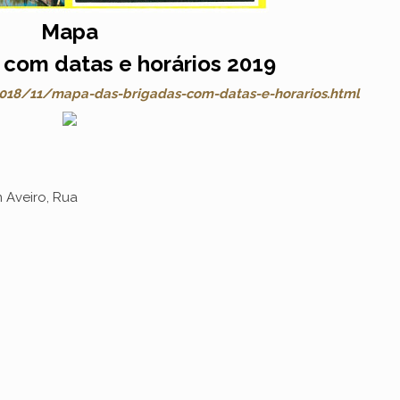
Mapa
 com datas e horários 2019
2018/11/mapa-das-brigadas-com-datas-e-horarios.html
 Aveiro, Rua