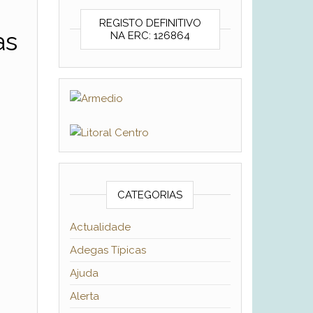
REGISTO DEFINITIVO
às
NA ERC: 126864
o
CATEGORIAS
Actualidade
Adegas Típicas
Ajuda
Alerta