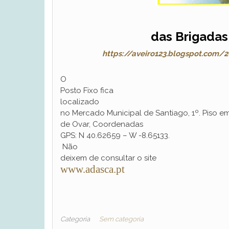
das Brigadas
https://aveiro123.blogspot.com/
O
Posto Fixo fica
localizado
no Mercado Municipal de Santiago, 1º. Piso em
de Ovar, Coordenadas
GPS: N 40.62659 – W -8.65133.
Não
deixem de consultar o site
www.adasca.pt
Categoria
Sem categoria