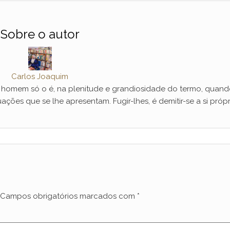
Sobre o autor
Carlos Joaquim
mem só o é, na plenitude e grandiosidade do termo, quand
ações que se lhe apresentam. Fugir-lhes, é demitir-se a si própr
Campos obrigatórios marcados com
*