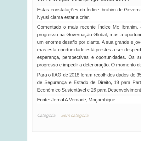
Estas constatações do Índice Ibrahim de Governa
Nyusi clama estar a criar.
Comentado o mais recente Índice Mo Ibrahim,
progresso na Governação Global, mas a oportuni
um enorme desafio por diante. A sua grande e jov
mas esta oportunidade está prestes a ser desperd
esperança, perspectivas e oportunidades. Os s
progresso e impedir a deterioração. O momento de 
Para o IIAG de 2018 foram recolhidos dados de 35 
de Segurança e Estado de Direito, 19 para Par
Económico Sustentável e 26 para Desenvolvimen
Fonte: Jornal A Verdade, Moçambique
Categoria
Sem categoria