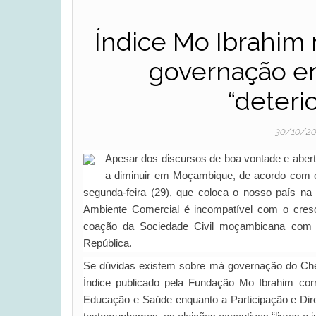
Índice Mo Ibrahim 
governação e
“deteri
30/10/2
Apesar dos discursos de boa vontade e abertu
a diminuir em Moçambique, de acordo com o 
segunda-feira (29), que coloca o nosso país n
Ambiente Comercial é incompatível com o cresc
coação da Sociedade Civil moçambicana com 
República.
Se dúvidas existem sobre má governação do Chef
Índice publicado pela Fundação Mo Ibrahim co
Educação e Saúde enquanto a Participação e Di