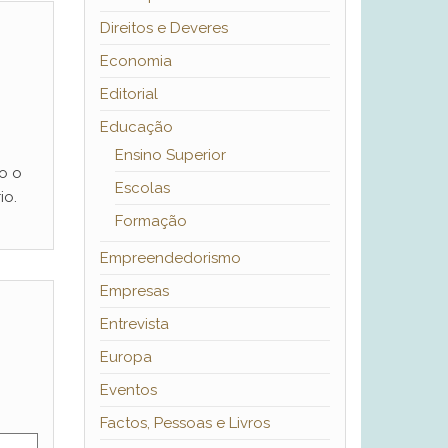
Direitos e Deveres
Economia
Editorial
Educação
Ensino Superior
o o
Escolas
io.
Formação
Empreendedorismo
Empresas
Entrevista
Europa
Eventos
Factos, Pessoas e Livros