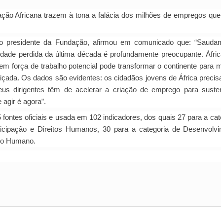
ção Africana trazem à tona a falácia dos milhões de empregos que 
 o presidente da Fundação, afirmou em comunicado que: “Sauda
dade perdida da última década é profundamente preocupante. Áfri
em força de trabalho potencial pode transformar o continente para m
içada. Os dados são evidentes: os cidadãos jovens de África preci
eus dirigentes têm de acelerar a criação de emprego para suste
agir é agora”.
fontes oficiais e usada em 102 indicadores, dos quais 27 para a cat
ticipação e Direitos Humanos, 30 para a categoria de Desenvolv
to Humano.