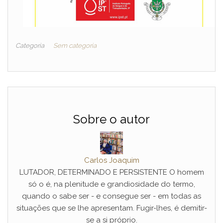
Categoria
Sem categoria
Sobre o autor
Carlos Joaquim
LUTADOR, DETERMINADO E PERSISTENTE O homem
só o é, na plenitude e grandiosidade do termo,
quando o sabe ser - e consegue ser - em todas as
situações que se lhe apresentam. Fugir-lhes, é demitir-
se a si próprio.